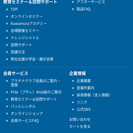
教育セミナー＆訪問サポート
アフターサービス
製品FAQ
TOP
オンラインセミナー
Kawamuraアカデミー
会場開催セミナー
ナレッジシャトル
訪問サポート
受講方法
弊社出展の学会・展示会等
会員サービス
企業情報
プラチナクラブ会員のご案内・
企業概要
登録
営業所案内
Ptile（プチレ）Web版のご案内
採用情報（求人情報）
教育セミナー＆訪問サポート
リンク
パッとレンタル
公式SNS
オンラインショップ
お問い合わせ
会員サービスFAQ
カートを見る