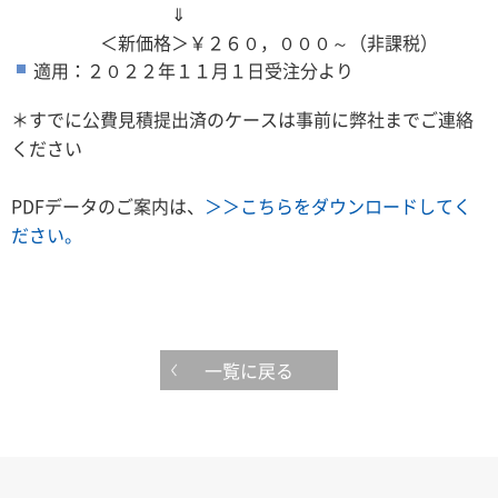
⇓
＜新価格＞￥２６０，０００～（非課税）
適用：２０２２年１１月１日受注分より
＊すでに公費見積提出済のケースは事前に弊社までご連絡
ください
PDFデータのご案内は、
＞＞こちらをダウンロードしてく
ださい。
一覧に戻る