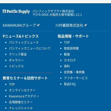
パシフィックサプライ株式会社
〒574-0064 大阪府大東市御領1-12-1
KAWAMURAグループ
川村義肢株式会社
Pニュース&トピックス
製品情報・サポート
パシフィックニュース
TOP
パシフィックニュースについて
取扱説明書
クリック募金
動画
ギャラリー
カタログ
トピックス
資料
症例集・事例集
教育セミナー＆訪問サポート
アフターサービス
製品FAQ
TOP
オンラインセミナー
Kawamuraアカデミー
会場開催セミナー
ナレッジシャトル