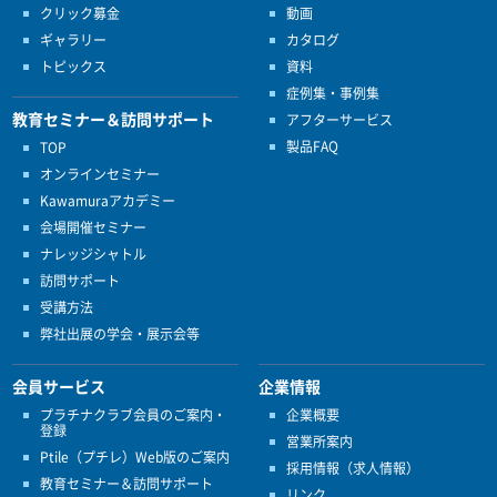
クリック募金
動画
ギャラリー
カタログ
トピックス
資料
症例集・事例集
教育セミナー＆訪問サポート
アフターサービス
製品FAQ
TOP
オンラインセミナー
Kawamuraアカデミー
会場開催セミナー
ナレッジシャトル
訪問サポート
受講方法
弊社出展の学会・展示会等
会員サービス
企業情報
プラチナクラブ会員のご案内・
企業概要
登録
営業所案内
Ptile（プチレ）Web版のご案内
採用情報（求人情報）
教育セミナー＆訪問サポート
リンク