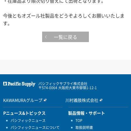
・在庫品より順次切り替えにて出荷となります。
今後ともオズール社製品をどうぞよろしくお願いいたしま
す。
一覧に戻る
パシフィックサプライ株式会社
〒574-0064 大阪府大東市御領1-12-1
KAWAMURAグループ
川村義肢株式会社
Pニュース&トピックス
製品情報・サポート
パシフィックニュース
TOP
パシフィックニュースについて
取扱説明書