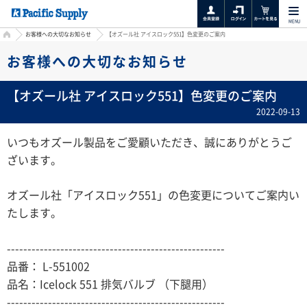
MENU
HOME
お客様への大切なお知らせ
【オズール社 アイスロック551】色変更のご案内
お客様への大切なお知らせ
【オズール社 アイスロック551】色変更のご案内
2022-09-13
いつもオズール製品をご愛顧いただき、誠にありがとうご
ざいます。
オズール社「アイスロック551」の色変更についてご案内い
たします。
-----------------------------------------------------
品番： L-551002
品名：Icelock 551 排気バルブ （下腿用）
-----------------------------------------------------