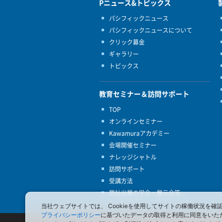
Pニュース&トピックス
パシフィックニュース
パシフィックニュースについて
クリック募金
ギャラリー
トピックス
教育セミナー＆訪問サポート
TOP
オンラインセミナー
Kawamuraアカデミー
会場開催セミナー
ナレッジシャトル
訪問サポート
受講方法
弊社出展の学会・展示会等
当社ウェブサイトでは、 Cookieを使用してサイトの稼働状況
プライバシーポリシー
に基づいたデータの取得と利用に同意をいた