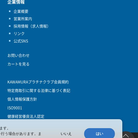
企業情報
企業概要
営業所案内
採用情報（求人情報）
リンク
公式SNS
お問い合わせ
カートを見る
KAWAMURAプラチナクラブ会員規約
特定商取引に関する法律に基づく表記
個人情報保護方針
ISO9001
健康経営優良法人認定
ます。
を行う場合があります。ま
いいえ
はい