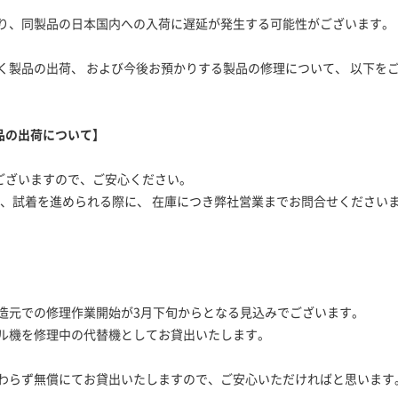
り、同製品の日本国内への入荷に遅延が発生する可能性がございます。
く製品の出荷、 および今後お預かりする製品の修理について、 以下をご
品の出荷について】
分ございますので、ご安心ください。
選択、試着を進められる際に、 在庫につき弊社営業までお問合せください
造元での修理作業開始が3月下旬からとなる見込みでございます。
ル機を修理中の代替機としてお貸出いたします。
わらず無償にてお貸出いたしますので、ご安心いただければと思います