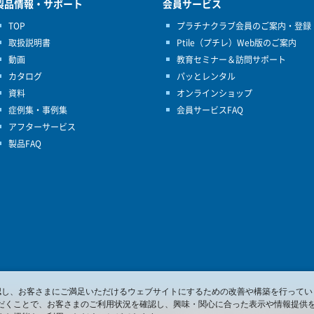
製品情報・サポート
会員サービス
TOP
プラチナクラブ会員のご案内・登録
取扱説明書
Ptile（プチレ）Web版のご案内
動画
教育セミナー＆訪問サポート
カタログ
パッとレンタル
資料
オンラインショップ
症例集・事例集
会員サービスFAQ
アフターサービス
製品FAQ
を確認し、お客さまにご満足いただけるウェブサイトにするための改善や構築を行ってい
だくことで、お客さまのご利用状況を確認し、興味・関心に合った表示や情報提供