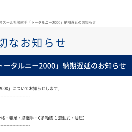
オズール社膝継手「トータルニー2000」納期遅延のお知らせ
切なお知らせ
ータルニー2000」納期遅延のお知らせ
000」についてお知らせします。
---------------------
：骨格・義足・膝継手・C多軸膝 １遊動式・油圧）
---------------------