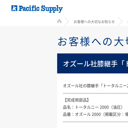
HOME
お客様への大切なお知らせ
お客様への大
オズール社膝継手「ト
オズール社の膝継手「トータルニー2
---------------------------------------------
【完成用部品】
品名：トータルニー 2000（油圧）
品番：オズール 2000（掲載区分
---------------------------------------------