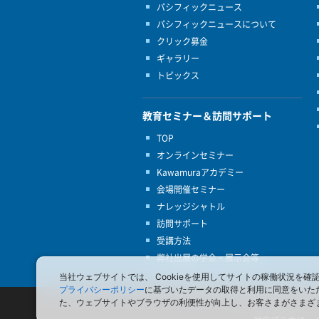
パシフィックニュース
パシフィックニュースについて
クリック募金
ギャラリー
トピックス
教育セミナー＆訪問サポート
TOP
オンラインセミナー
Kawamuraアカデミー
会場開催セミナー
ナレッジシャトル
訪問サポート
受講方法
弊社出展の学会・展示会等
当社ウェブサイトでは、 Cookieを使用してサイトの稼働状況
プライバシーポリシー
に基づいたデータの取得と利用に同意をいた
た、ウェブサイトやブラウザの利便性が向上し、お客さまがさまざ