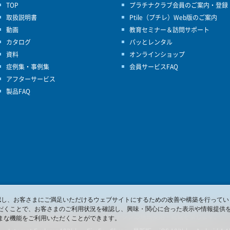
TOP
プラチナクラブ会員のご案内・登録
取扱説明書
Ptile（プチレ）Web版のご案内
動画
教育セミナー＆訪問サポート
カタログ
パッとレンタル
資料
オンラインショップ
症例集・事例集
会員サービスFAQ
アフターサービス
製品FAQ
を確認し、お客さまにご満足いただけるウェブサイトにするための改善や構築を行ってい
だくことで、お客さまのご利用状況を確認し、興味・関心に合った表示や情報提供
© 2017 Pacific Supply Co.,Ltd.
コンテンツの無断使用・転載を禁じます。
まな機能をご利用いただくことができます。