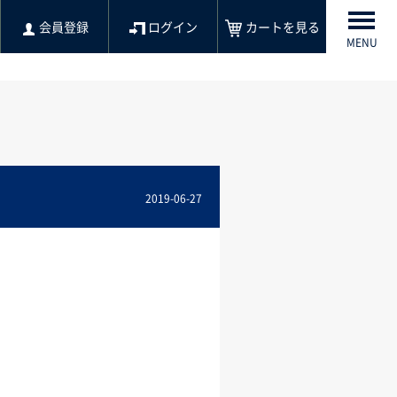
会員登録
ログイン
カートを見る
MENU
2019-06-27
。