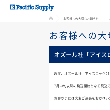
HOME
お客様への大切なお知らせ
お客様への大
オズール社「アイスロ
現在、オズール社「アイスロック2
7月中旬以降の発送開始となる見込
お客さまには大変ご迷惑をおかけい