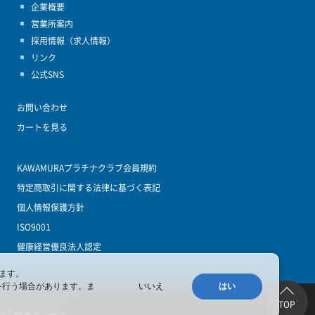
企業概要
営業所案内
採用情報（求人情報）
リンク
公式SNS
お問い合わせ
カートを見る
KAWAMURAプラチナクラブ会員規約
特定商取引に関する法律に基づく表記
個人情報保護方針
ISO9001
健康経営優良法人認定
ます。
を行う場合があります。ま
いいえ
はい
TOP