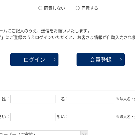
同意しない
同意する
ームにご記入のうえ、送信をお願いいたします。
クラブ」にご登録のうえログインいただくと、お客さま情報が自動入力され
ログイン
会員登録
姓：
名：
※法人名・
せい：
めい：
※法人名・