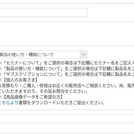
※「セミナーについて」をご選択の場合は下記欄にセミナー名をご記入
※「製品の使い方・機能について」をご選択の場合は下記欄に製品名を
※「サブスクリプションについて」をご選択の場合は下記欄に製品名を
※【個人のお客さま】
お見積もり・ご購入・修理はお近くの販売店へご相談ください。尚、販
ていただきますので、その旨お問合せください。
※【商品画像データをご希望の方】
こちらより
書類をダウンロードいただきご提出ください。