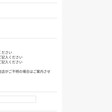
ください
ご記入ください
ご記入ください
売店がご不明の場合はご案内させ