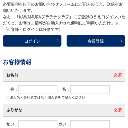
必要事項を以下のお問い合わせフォームにご記入のうえ、送信をお
願いいたします。
なお、「KAWAMURAプラチナクラブ」にご登録のうえログインいた
だくと、お客さま情報が自動入力され便利にご利用いただけます。
（※登録・ログインは任意です）
ログイン
会員登録
お客様情報
お名前
必須
姓：
名：
※法人名・会社名ではなく個人名をご記入ください
ふりがな
必須
せい：
めい：