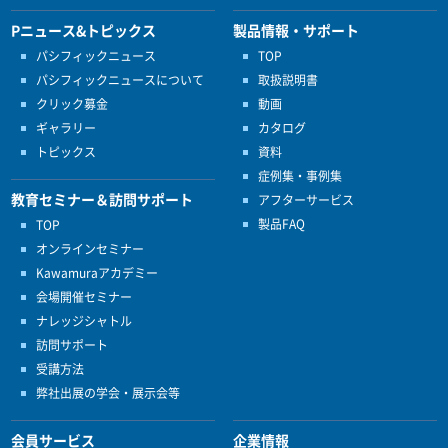
Pニュース&トピックス
製品情報・サポート
パシフィックニュース
TOP
パシフィックニュースについて
取扱説明書
クリック募金
動画
ギャラリー
カタログ
トピックス
資料
症例集・事例集
教育セミナー＆訪問サポート
アフターサービス
製品FAQ
TOP
オンラインセミナー
Kawamuraアカデミー
会場開催セミナー
ナレッジシャトル
訪問サポート
受講方法
弊社出展の学会・展示会等
会員サービス
企業情報