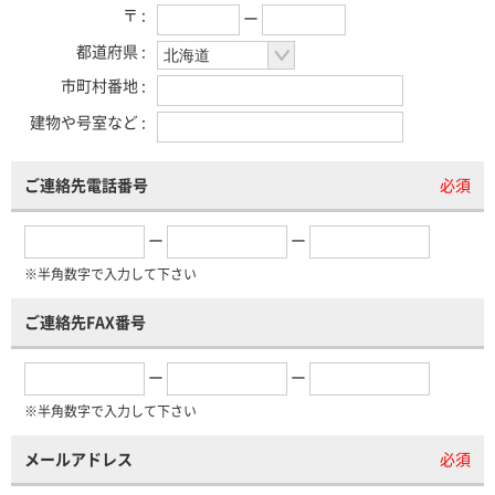
〒 :
ー
都道府県 :
市町村番地 :
建物や号室など :
ご連絡先電話番号
必須
ー
ー
※半角数字で入力して下さい
ご連絡先FAX番号
ー
ー
※半角数字で入力して下さい
メールアドレス
必須