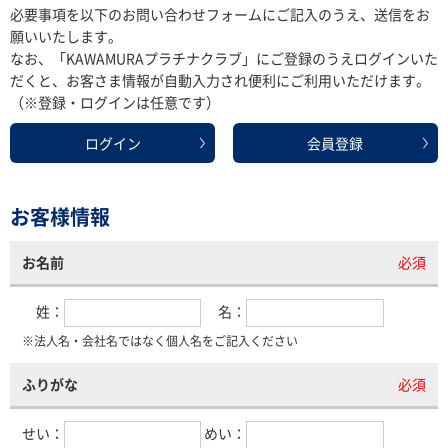
必要事項を以下のお問い合わせフォームにご記入のうえ、送信をお
願いいたします。
なお、「KAWAMURAプラチナクラブ」にご登録のうえログインいた
だくと、お客さま情報が自動入力され便利にご利用いただけます。
（※登録・ログインは任意です）
ログイン
会員登録
お客様情報
お名前
必須
姓：
名：
※法人名・会社名ではなく個人名をご記入ください
ふりがな
必須
せい：
めい：