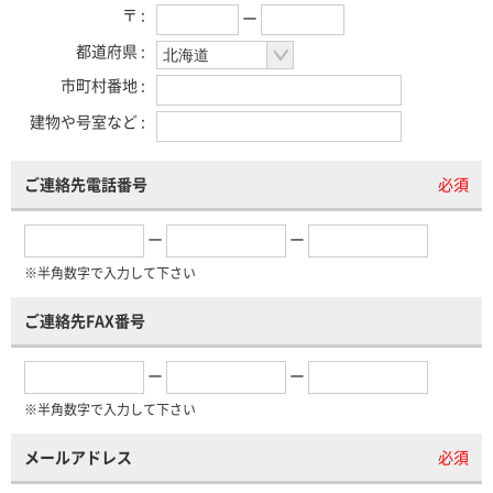
〒 :
ー
都道府県 :
市町村番地 :
建物や号室など :
ご連絡先電話番号
必須
ー
ー
※半角数字で入力して下さい
ご連絡先FAX番号
ー
ー
※半角数字で入力して下さい
メールアドレス
必須