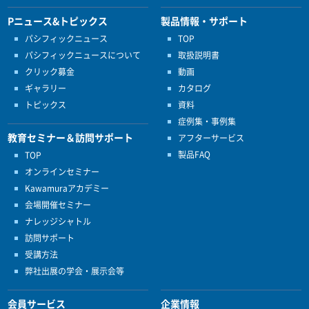
Pニュース&トピックス
製品情報・サポート
パシフィックニュース
TOP
パシフィックニュースについて
取扱説明書
クリック募金
動画
ギャラリー
カタログ
トピックス
資料
症例集・事例集
教育セミナー＆訪問サポート
アフターサービス
製品FAQ
TOP
オンラインセミナー
Kawamuraアカデミー
会場開催セミナー
ナレッジシャトル
訪問サポート
受講方法
弊社出展の学会・展示会等
会員サービス
企業情報