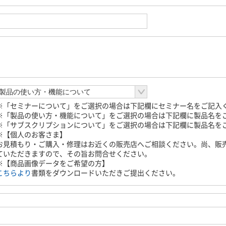
※「セミナーについて」をご選択の場合は下記欄にセミナー名をご記入
※「製品の使い方・機能について」をご選択の場合は下記欄に製品名を
※「サブスクリプションについて」をご選択の場合は下記欄に製品名を
※【個人のお客さま】
お見積もり・ご購入・修理はお近くの販売店へご相談ください。尚、販
ていただきますので、その旨お問合せください。
※【商品画像データをご希望の方】
こちらより
書類をダウンロードいただきご提出ください。