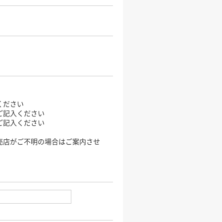
ください
ご記入ください
ご記入ください
売店がご不明の場合はご案内させ