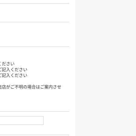
ください
ご記入ください
ご記入ください
売店がご不明の場合はご案内させ