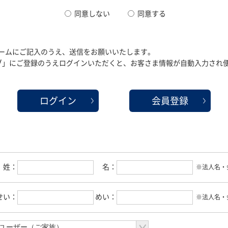
同意しない
同意する
ームにご記入のうえ、送信をお願いいたします。
クラブ」にご登録のうえログインいただくと、お客さま情報が自動入力され
ログイン
会員登録
姓：
名：
※法人名・
せい：
めい：
※法人名・