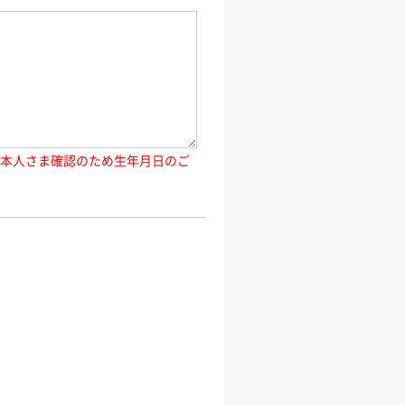
ご本人さま確認のため生年月日のご