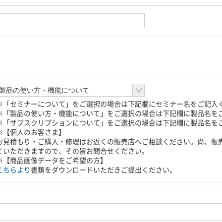
※「セミナーについて」をご選択の場合は下記欄にセミナー名をご記入
※「製品の使い方・機能について」をご選択の場合は下記欄に製品名を
※「サブスクリプションについて」をご選択の場合は下記欄に製品名を
※【個人のお客さま】
お見積もり・ご購入・修理はお近くの販売店へご相談ください。尚、販
ていただきますので、その旨お問合せください。
※【商品画像データをご希望の方】
こちらより
書類をダウンロードいただきご提出ください。