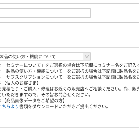
※「セミナーについて」をご選択の場合は下記欄にセミナー名をご記入
※「製品の使い方・機能について」をご選択の場合は下記欄に製品名を
※「サブスクリプションについて」をご選択の場合は下記欄に製品名を
※【個人のお客さま】
お見積もり・ご購入・修理はお近くの販売店へご相談ください。尚、販
ていただきますので、その旨お問合せください。
※【商品画像データをご希望の方】
こちらより
書類をダウンロードいただきご提出ください。