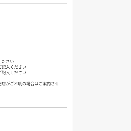
ください
ご記入ください
ご記入ください
売店がご不明の場合はご案内させ