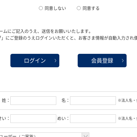
同意しない
同意する
ームにご記入のうえ、送信をお願いいたします。
クラブ」にご登録のうえログインいただくと、お客さま情報が自動入力され
ログイン
会員登録
姓：
名：
※法人名・
せい：
めい：
※法人名・