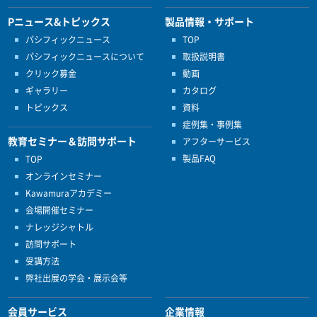
Pニュース&トピックス
製品情報・サポート
パシフィックニュース
TOP
パシフィックニュースについて
取扱説明書
クリック募金
動画
ギャラリー
カタログ
トピックス
資料
症例集・事例集
教育セミナー＆訪問サポート
アフターサービス
製品FAQ
TOP
オンラインセミナー
Kawamuraアカデミー
会場開催セミナー
ナレッジシャトル
訪問サポート
受講方法
弊社出展の学会・展示会等
会員サービス
企業情報