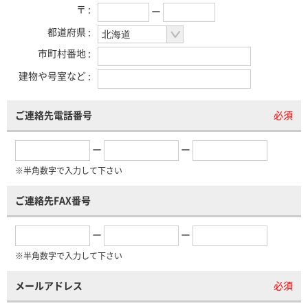
〒 :
ー
都道府県 :
市町村番地 :
建物や号室など :
ご連絡先電話番号
必須
ー
ー
※半角数字で入力して下さい
ご連絡先FAX番号
ー
ー
※半角数字で入力して下さい
メールアドレス
必須