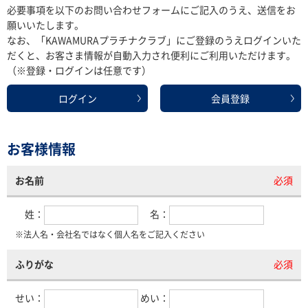
必要事項を以下のお問い合わせフォームにご記入のうえ、送信をお
願いいたします。
なお、「KAWAMURAプラチナクラブ」にご登録のうえログインいた
だくと、お客さま情報が自動入力され便利にご利用いただけます。
（※登録・ログインは任意です）
ログイン
会員登録
お客様情報
お名前
必須
姓：
名：
※法人名・会社名ではなく個人名をご記入ください
ふりがな
必須
せい：
めい：