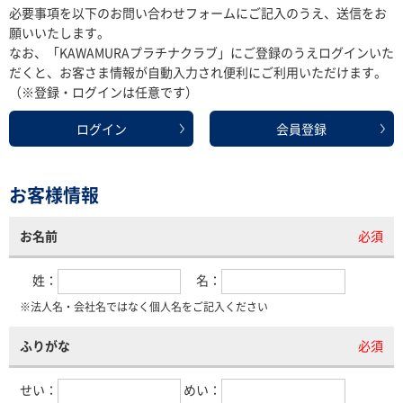
必要事項を以下のお問い合わせフォームにご記入のうえ、送信をお
願いいたします。
なお、「KAWAMURAプラチナクラブ」にご登録のうえログインいた
だくと、お客さま情報が自動入力され便利にご利用いただけます。
（※登録・ログインは任意です）
ログイン
会員登録
お客様情報
お名前
必須
姓：
名：
※法人名・会社名ではなく個人名をご記入ください
ふりがな
必須
せい：
めい：