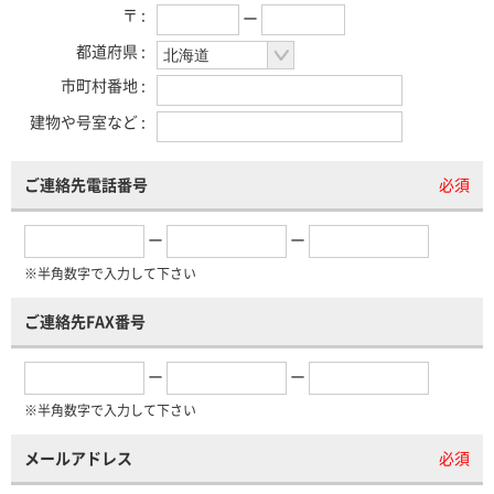
〒 :
ー
都道府県 :
市町村番地 :
建物や号室など :
ご連絡先電話番号
必須
ー
ー
※半角数字で入力して下さい
ご連絡先FAX番号
ー
ー
※半角数字で入力して下さい
メールアドレス
必須