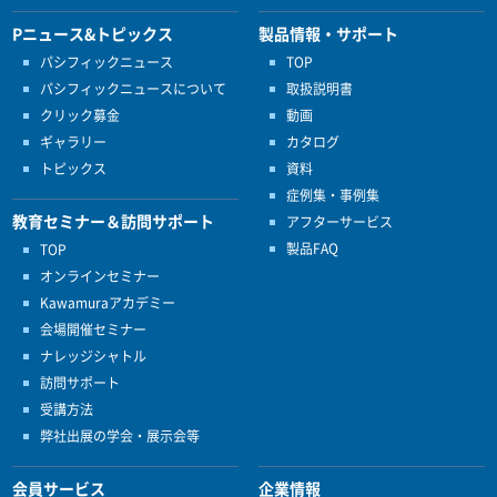
Pニュース&トピックス
製品情報・サポート
パシフィックニュース
TOP
パシフィックニュースについて
取扱説明書
クリック募金
動画
ギャラリー
カタログ
トピックス
資料
症例集・事例集
教育セミナー＆訪問サポート
アフターサービス
製品FAQ
TOP
オンラインセミナー
Kawamuraアカデミー
会場開催セミナー
ナレッジシャトル
訪問サポート
受講方法
弊社出展の学会・展示会等
会員サービス
企業情報