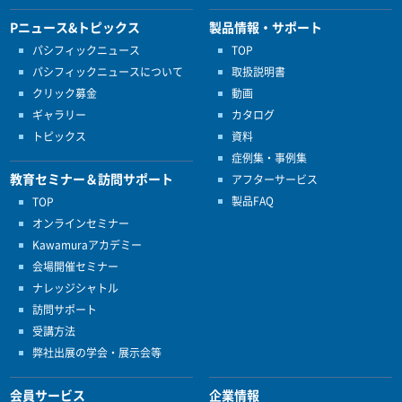
Pニュース&トピックス
製品情報・サポート
パシフィックニュース
TOP
パシフィックニュースについて
取扱説明書
クリック募金
動画
ギャラリー
カタログ
トピックス
資料
症例集・事例集
教育セミナー＆訪問サポート
アフターサービス
製品FAQ
TOP
オンラインセミナー
Kawamuraアカデミー
会場開催セミナー
ナレッジシャトル
訪問サポート
受講方法
弊社出展の学会・展示会等
会員サービス
企業情報