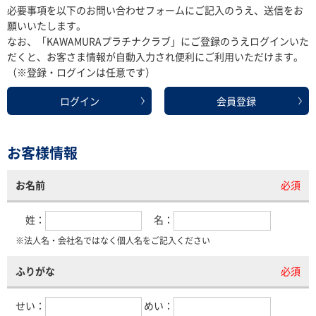
必要事項を以下のお問い合わせフォームにご記入のうえ、送信をお
願いいたします。
なお、「KAWAMURAプラチナクラブ」にご登録のうえログインいた
だくと、お客さま情報が自動入力され便利にご利用いただけます。
（※登録・ログインは任意です）
ログイン
会員登録
お客様情報
お名前
必須
姓：
名：
※法人名・会社名ではなく個人名をご記入ください
ふりがな
必須
せい：
めい：