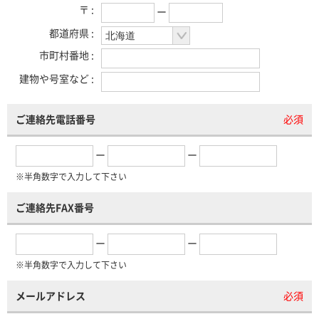
〒 :
ー
都道府県 :
市町村番地 :
建物や号室など :
ご連絡先電話番号
必須
ー
ー
※半角数字で入力して下さい
ご連絡先FAX番号
ー
ー
※半角数字で入力して下さい
メールアドレス
必須