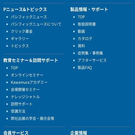
Pニュース&トピックス
製品情報・サポート
パシフィックニュース
TOP
パシフィックニュースについて
取扱説明書
クリック募金
動画
ギャラリー
カタログ
トピックス
資料
症例集・事例集
教育セミナー＆訪問サポート
アフターサービス
製品FAQ
TOP
オンラインセミナー
Kawamuraアカデミー
会場開催セミナー
ナレッジシャトル
訪問サポート
受講方法
弊社出展の学会・展示会等
会員サービス
企業情報