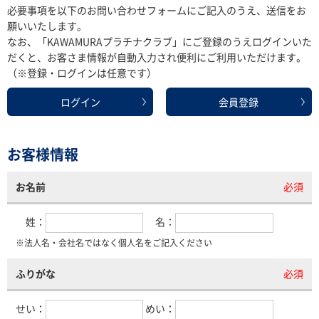
必要事項を以下のお問い合わせフォームにご記入のうえ、送信をお
願いいたします。
なお、「KAWAMURAプラチナクラブ」にご登録のうえログインいた
だくと、お客さま情報が自動入力され便利にご利用いただけます。
（※登録・ログインは任意です）
ログイン
会員登録
お客様情報
お名前
必須
姓：
名：
※法人名・会社名ではなく個人名をご記入ください
ふりがな
必須
せい：
めい：