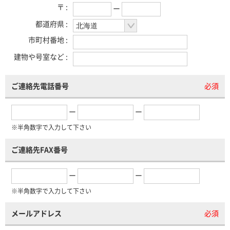
〒 :
ー
都道府県 :
市町村番地 :
建物や号室など :
ご連絡先電話番号
必須
ー
ー
※半角数字で入力して下さい
ご連絡先FAX番号
ー
ー
※半角数字で入力して下さい
メールアドレス
必須