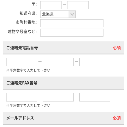
〒 :
ー
都道府県 :
市町村番地 :
建物や号室など :
ご連絡先電話番号
必須
ー
ー
※半角数字で入力して下さい
ご連絡先FAX番号
ー
ー
※半角数字で入力して下さい
メールアドレス
必須