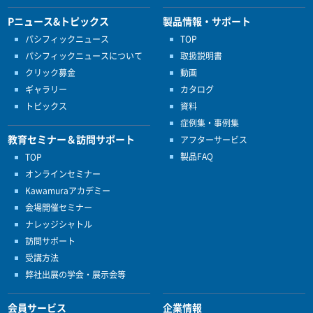
Pニュース&トピックス
製品情報・サポート
パシフィックニュース
TOP
パシフィックニュースについて
取扱説明書
クリック募金
動画
ギャラリー
カタログ
トピックス
資料
症例集・事例集
教育セミナー＆訪問サポート
アフターサービス
製品FAQ
TOP
オンラインセミナー
Kawamuraアカデミー
会場開催セミナー
ナレッジシャトル
訪問サポート
受講方法
弊社出展の学会・展示会等
会員サービス
企業情報