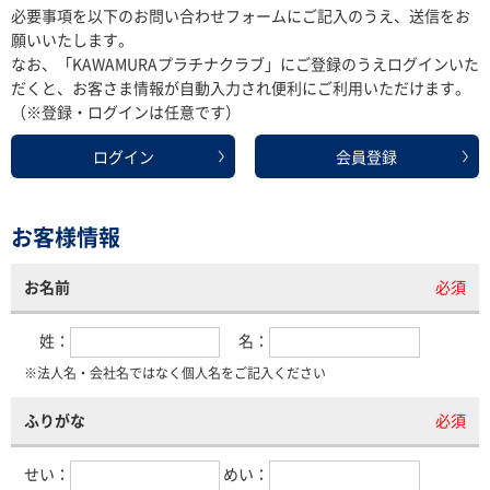
必要事項を以下のお問い合わせフォームにご記入のうえ、送信をお
願いいたします。
なお、「KAWAMURAプラチナクラブ」にご登録のうえログインいた
だくと、お客さま情報が自動入力され便利にご利用いただけます。
（※登録・ログインは任意です）
ログイン
会員登録
お客様情報
お名前
必須
姓：
名：
※法人名・会社名ではなく個人名をご記入ください
ふりがな
必須
せい：
めい：