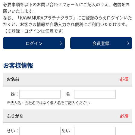
必要事項を以下のお問い合わせフォームにご記入のうえ、送信をお
願いいたします。
なお、「KAWAMURAプラチナクラブ」にご登録のうえログインいた
だくと、お客さま情報が自動入力され便利にご利用いただけます。
（※登録・ログインは任意です）
ログイン
会員登録
お客様情報
お名前
必須
姓：
名：
※法人名・会社名ではなく個人名をご記入ください
ふりがな
必須
せい：
めい：