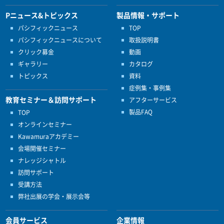
Pニュース&トピックス
製品情報・サポート
パシフィックニュース
TOP
パシフィックニュースについて
取扱説明書
クリック募金
動画
ギャラリー
カタログ
トピックス
資料
症例集・事例集
教育セミナー＆訪問サポート
アフターサービス
製品FAQ
TOP
オンラインセミナー
Kawamuraアカデミー
会場開催セミナー
ナレッジシャトル
訪問サポート
受講方法
弊社出展の学会・展示会等
会員サービス
企業情報