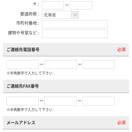
〒 :
ー
都道府県 :
市町村番地 :
建物や号室など :
ご連絡先電話番号
必須
ー
ー
※半角数字で入力して下さい
ご連絡先FAX番号
ー
ー
※半角数字で入力して下さい
メールアドレス
必須