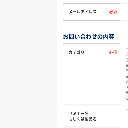
メールアドレス
必須
お問い合わせの内容
カテゴリ
必須
セミナー名
もしくは製品名