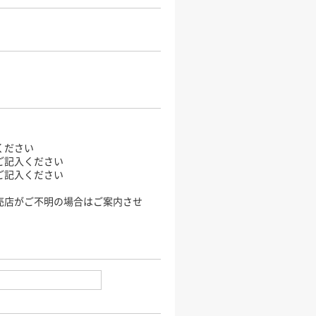
ください
ご記入ください
ご記入ください
売店がご不明の場合はご案内させ