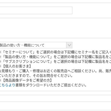
※「セミナーについて」をご選択の場合は下記欄にセミナー名をご記入
※「製品の使い方・機能について」をご選択の場合は下記欄に製品名を
※「サブスクリプションについて」をご選択の場合は下記欄に製品名を
※【個人のお客さま】
お見積もり・ご購入・修理はお近くの販売店へご相談ください。尚、販
ていただきますので、その旨お問合せください。
※【商品画像データをご希望の方】
こちらより
書類をダウンロードいただきご提出ください。