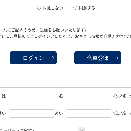
同意しない
同意する
ームにご記入のうえ、送信をお願いいたします。
クラブ」にご登録のうえログインいただくと、お客さま情報が自動入力され
ログイン
会員登録
姓：
名：
※法人名・
せい：
めい：
※法人名・