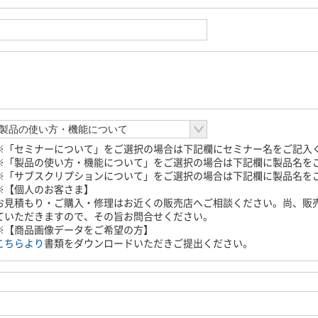
※「セミナーについて」をご選択の場合は下記欄にセミナー名をご記入
※「製品の使い方・機能について」をご選択の場合は下記欄に製品名を
※「サブスクリプションについて」をご選択の場合は下記欄に製品名を
※【個人のお客さま】
お見積もり・ご購入・修理はお近くの販売店へご相談ください。尚、販
ていただきますので、その旨お問合せください。
※【商品画像データをご希望の方】
こちらより
書類をダウンロードいただきご提出ください。