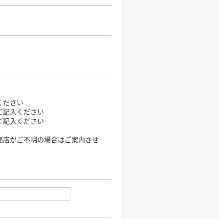
ください
ご記入ください
ご記入ください
売店がご不明の場合はご案内させ