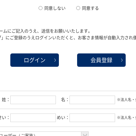
同意しない
同意する
ームにご記入のうえ、送信をお願いいたします。
クラブ」にご登録のうえログインいただくと、お客さま情報が自動入力され
ログイン
会員登録
姓：
名：
※法人名・
せい：
めい：
※法人名・