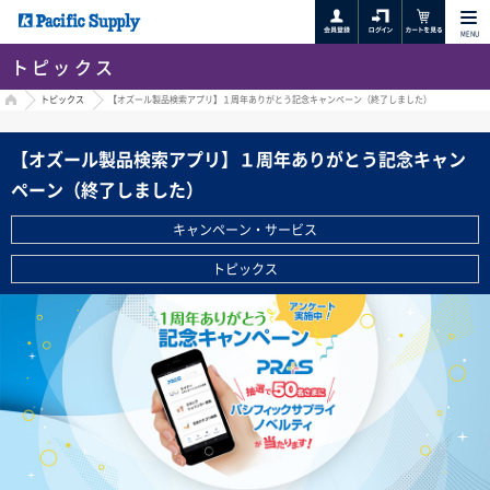
MENU
トピックス
HOME
トピックス
【オズール製品検索アプリ】１周年ありがとう記念キャンペーン（終了しました）
【オズール製品検索アプリ】１周年ありがとう記念キャン
ペーン（終了しました）
キャンペーン・サービス
トピックス