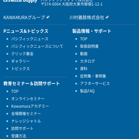
〒574-0064 大阪府大東市御領1-12-1
KAWAMURAグループ
川村義肢株式会社
Pニュース&トピックス
製品情報・サポート
パシフィックニュース
TOP
パシフィックニュースについて
取扱説明書
クリック募金
動画
ギャラリー
カタログ
トピックス
資料
症例集・事例集
教育セミナー＆訪問サポート
アフターサービス
製品FAQ
TOP
オンラインセミナー
Kawamuraアカデミー
会場開催セミナー
ナレッジシャトル
訪問サポート
受講方法