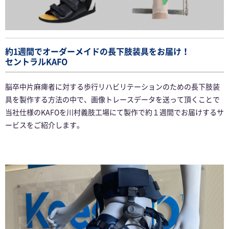
約1週間でオーダーメイドの長下肢装具をお届け！
セントラルKAFO
脳卒中片麻痺者に対する歩行リハビリテーションのための長下肢装
具を製作する方法の中で、画像トレースデータを送って頂くことで
当社仕様のKAFOを川村義肢工場にて製作で約１週間でお届けするサ
ービスをご紹介します。