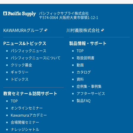
パシフィックサプライ株式会社
〒574-0064 大阪府大東市御領1-12-1
KAWAMURAグループ
川村義肢株式会社
Pニュース&トピックス
製品情報・サポート
パシフィックニュース
TOP
パシフィックニュースについて
取扱説明書
クリック募金
動画
ギャラリー
カタログ
トピックス
資料
症例集・事例集
教育セミナー＆訪問サポート
アフターサービス
製品FAQ
TOP
オンラインセミナー
Kawamuraアカデミー
会場開催セミナー
ナレッジシャトル