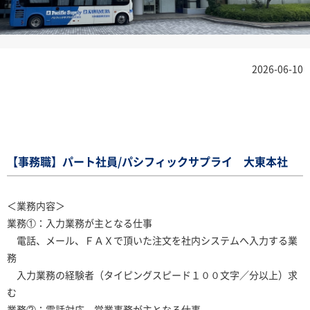
2026-06-10
【事務職】パート社員/パシフィックサプライ 大東本社
＜業務内容＞
業務①：入力業務が主となる仕事
電話、メール、ＦＡＸで頂いた注文を社内システムへ入力する業
務
入力業務の経験者（タイピングスピード１００文字／分以上）求
む
業務②：電話対応、営業事務が主となる仕事