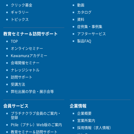
クリック募金
動画
ギャラリー
カタログ
トピックス
資料
症例集・事例集
教育セミナー＆訪問サポート
アフターサービス
製品FAQ
TOP
オンラインセミナー
Kawamuraアカデミー
会場開催セミナー
ナレッジシャトル
訪問サポート
受講方法
弊社出展の学会・展示会等
会員サービス
企業情報
プラチナクラブ会員のご案内・
企業概要
登録
営業所案内
Ptile（プチレ）Web版のご案内
採用情報（求人情報）
教育セミナー＆訪問サポート