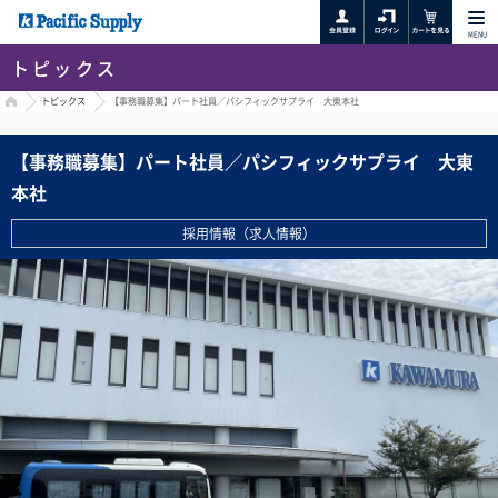
MENU
トピックス
HOME
トピックス
【事務職募集】パート社員／パシフィックサプライ 大東本社
【事務職募集】パート社員／パシフィックサプライ 大東
本社
採用情報（求人情報）