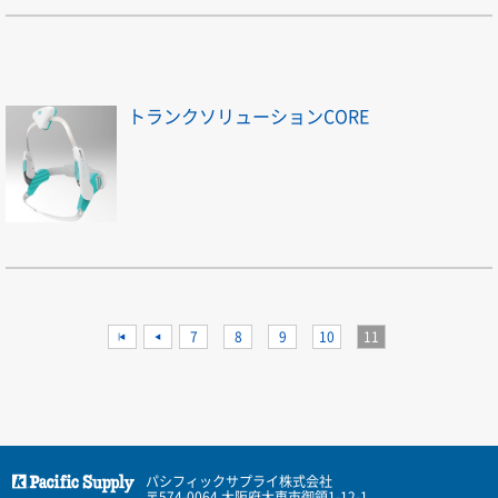
トランクソリューションCORE
<<
<
7
8
9
10
11
パシフィックサプライ株式会社
〒574-0064 大阪府大東市御領1-12-1