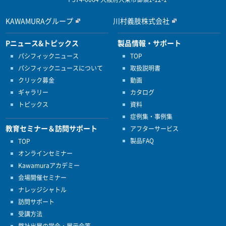
KAWAMURAグループ
川村義肢株式会社
Pニュース&トピックス
製品情報・サポート
パシフィックニュース
TOP
パシフィックニュースについて
取扱説明書
クリック募金
動画
ギャラリー
カタログ
トピックス
資料
症例集・事例集
教育セミナー＆訪問サポート
アフターサービス
製品FAQ
TOP
オンラインセミナー
Kawamuraアカデミー
会場開催セミナー
ナレッジシャトル
訪問サポート
受講方法
弊社出展の学会・展示会等