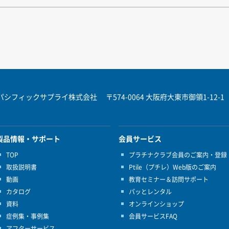
パシフィックサプライ株式会社
〒574-0064 大阪府大東市御領1-12-1
製品情報・サポート
会員サービス
TOP
プラチナクラブ会員のご案内・登録
取扱説明書
Ptile（プチレ）Web版のご案内
動画
教育セミナー＆訪問サポート
カタログ
パッとレンタル
資料
オンラインショップ
症例集・事例集
会員サービスFAQ
アフターサービス