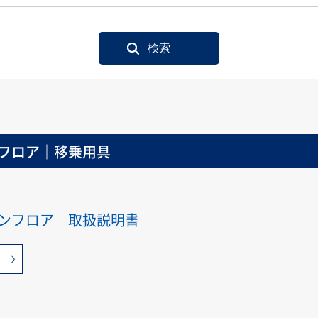
フロア｜移乗用具
ーンフロア 取扱説明書