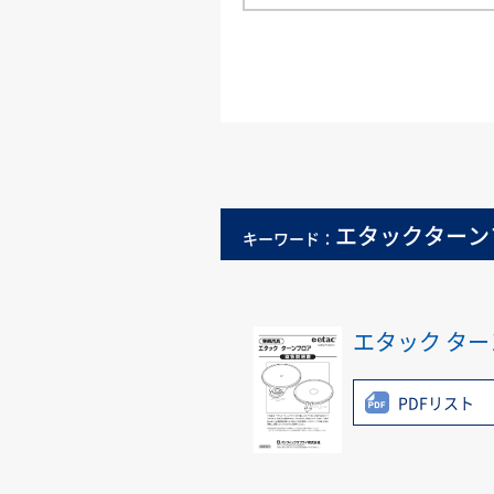
エタックターン
キーワード：
エタック タ
PDFリスト