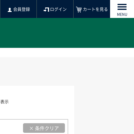
会員登録
ログイン
カートを見る
MENU
を表示
× 条件クリア