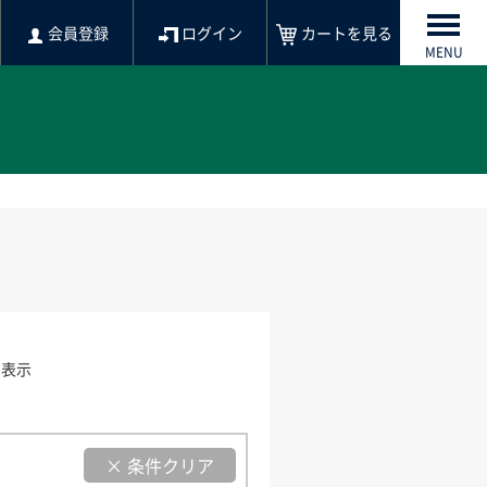
会員登録
ログイン
カートを見る
MENU
を表示
× 条件クリア