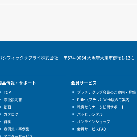
パシフィックサプライ株式会社
〒574-0064 大阪府大東市御領1-12-1
製品情報・サポート
会員サービス
TOP
プラチナクラブ会員のご案内・登録
取扱説明書
Ptile（プチレ）Web版のご案内
動画
教育セミナー＆訪問サポート
カタログ
パッとレンタル
資料
オンラインショップ
症例集・事例集
会員サービスFAQ
アフターサービス