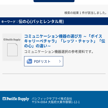
検索の結果 1 件が該当しました。
伝の心(パッとレンタル用)
キーワード：
コミュニケーション機器の選び方 ～「ボイス
キャリーペチャラ」「レッツ・チャット」「伝
の心」の違い～
コミュニケーション機器選択の参考資料です。
PDFリスト
パシフィックサプライ株式会社
〒574-0064 大阪府大東市御領1-12-1