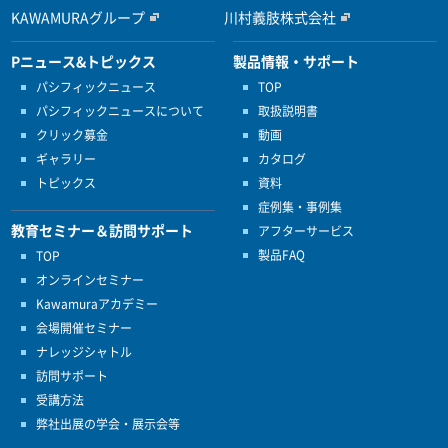
KAWAMURAグループ
川村義肢株式会社
Pニュース&トピックス
製品情報・サポート
パシフィックニュース
TOP
パシフィックニュースについて
取扱説明書
クリック募金
動画
ギャラリー
カタログ
トピックス
資料
症例集・事例集
教育セミナー＆訪問サポート
アフターサービス
製品FAQ
TOP
オンラインセミナー
Kawamuraアカデミー
会場開催セミナー
ナレッジシャトル
訪問サポート
受講方法
弊社出展の学会・展示会等