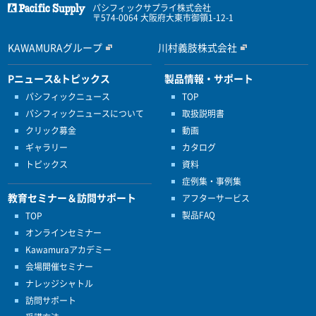
パシフィックサプライ株式会社
〒574-0064 大阪府大東市御領1-12-1
KAWAMURAグループ
川村義肢株式会社
Pニュース&トピックス
製品情報・サポート
パシフィックニュース
TOP
パシフィックニュースについて
取扱説明書
クリック募金
動画
ギャラリー
カタログ
トピックス
資料
症例集・事例集
教育セミナー＆訪問サポート
アフターサービス
製品FAQ
TOP
オンラインセミナー
Kawamuraアカデミー
会場開催セミナー
ナレッジシャトル
訪問サポート