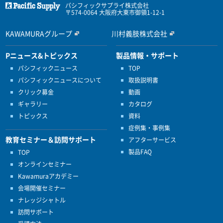
パシフィックサプライ株式会社
〒574-0064 大阪府大東市御領1-12-1
KAWAMURAグループ
川村義肢株式会社
Pニュース&トピックス
製品情報・サポート
パシフィックニュース
TOP
パシフィックニュースについて
取扱説明書
クリック募金
動画
ギャラリー
カタログ
トピックス
資料
症例集・事例集
教育セミナー＆訪問サポート
アフターサービス
製品FAQ
TOP
オンラインセミナー
Kawamuraアカデミー
会場開催セミナー
ナレッジシャトル
訪問サポート