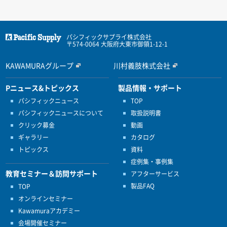
パシフィックサプライ株式会社
〒574-0064 大阪府大東市御領1-12-1
KAWAMURAグループ
川村義肢株式会社
Pニュース&トピックス
製品情報・サポート
パシフィックニュース
TOP
パシフィックニュースについて
取扱説明書
クリック募金
動画
ギャラリー
カタログ
トピックス
資料
症例集・事例集
教育セミナー＆訪問サポート
アフターサービス
製品FAQ
TOP
オンラインセミナー
Kawamuraアカデミー
会場開催セミナー