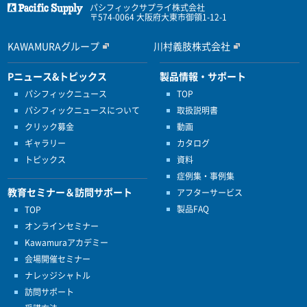
パシフィックサプライ株式会社
〒574-0064 大阪府大東市御領1-12-1
KAWAMURAグループ
川村義肢株式会社
Pニュース&トピックス
製品情報・サポート
パシフィックニュース
TOP
パシフィックニュースについて
取扱説明書
クリック募金
動画
ギャラリー
カタログ
トピックス
資料
症例集・事例集
教育セミナー＆訪問サポート
アフターサービス
製品FAQ
TOP
オンラインセミナー
Kawamuraアカデミー
会場開催セミナー
ナレッジシャトル
訪問サポート