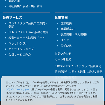
受講方法
弊社出展の学会・展示会等
会員サービス
企業情報
プラチナクラブ会員のご案内・
企業概要
登録
営業所案内
Ptile（プチレ）Web版のご案内
採用情報（求人情報）
教育セミナー＆訪問サポート
リンク
パッとレンタル
公式SNS
オンラインショップ
お問い合わせ
会員サービスFAQ
カートを見る
KAWAMURAプラチナクラブ会員規約
特定商取引に関する法律に基づく表記
個人情報保護方針
当社ウェブサイトでは、 Cookieを使用してサイトの稼働状況を確認し、お客さまにご満
ISO9001
足いただけるウェブサイトにするための改善や構築を行っています。
健康経営優良法人認定
プライバシーポリシー
に基づいたデータの取得と利用に同意をいただくことで、お客さ
まのご利用状況を確認し、興味・関心に合った表示や情報提供を行う場合があります。
また、ウェブサイトやブラウザの利便性が向上し、お客さまがさまざまな機能をご利用
いただくことができます。
© 2017 Pacific Supply Co.,Ltd.