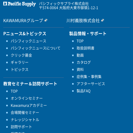
パシフィックサプライ株式会社
〒574-0064 大阪府大東市御領1-12-1
KAWAMURAグループ
川村義肢株式会社
Pニュース&トピックス
製品情報・サポート
パシフィックニュース
TOP
パシフィックニュースについて
取扱説明書
クリック募金
動画
ギャラリー
カタログ
トピックス
資料
症例集・事例集
教育セミナー＆訪問サポート
アフターサービス
製品FAQ
TOP
オンラインセミナー
Kawamuraアカデミー
会場開催セミナー
ナレッジシャトル
訪問サポート