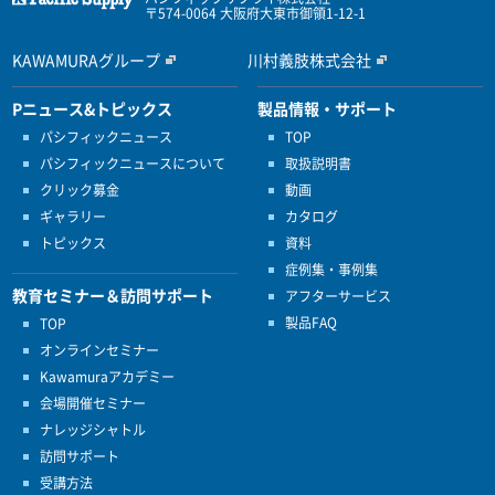
〒574-0064 大阪府大東市御領1-12-1
KAWAMURAグループ
川村義肢株式会社
Pニュース&トピックス
製品情報・サポート
パシフィックニュース
TOP
パシフィックニュースについて
取扱説明書
クリック募金
動画
ギャラリー
カタログ
トピックス
資料
症例集・事例集
教育セミナー＆訪問サポート
アフターサービス
製品FAQ
TOP
オンラインセミナー
Kawamuraアカデミー
会場開催セミナー
ナレッジシャトル
訪問サポート
受講方法