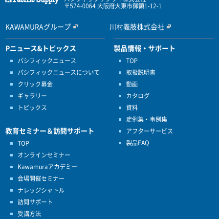
〒574-0064 大阪府大東市御領1-12-1
KAWAMURAグループ
川村義肢株式会社
Pニュース&トピックス
製品情報・サポート
パシフィックニュース
TOP
パシフィックニュースについて
取扱説明書
クリック募金
動画
ギャラリー
カタログ
トピックス
資料
症例集・事例集
教育セミナー＆訪問サポート
アフターサービス
製品FAQ
TOP
オンラインセミナー
Kawamuraアカデミー
会場開催セミナー
ナレッジシャトル
訪問サポート
受講方法