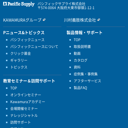
パシフィックサプライ株式会社
〒574-0064 大阪府大東市御領1-12-1
KAWAMURAグループ
川村義肢株式会社
Pニュース&トピックス
製品情報・サポート
パシフィックニュース
TOP
パシフィックニュースについて
取扱説明書
クリック募金
動画
ギャラリー
カタログ
トピックス
資料
症例集・事例集
教育セミナー＆訪問サポート
アフターサービス
製品FAQ
TOP
オンラインセミナー
Kawamuraアカデミー
会場開催セミナー
ナレッジシャトル
訪問サポート