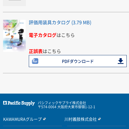
評価用装具カタログ (3.79 MB)
電子カタログ
はこちら
正誤表
はこちら
PDFダウンロード
パシフィックサプライ株式会社
〒574-0064 大阪府大東市御領1-12-1
KAWAMURAグループ
川村義肢株式会社