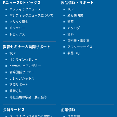
Pニュース&トピックス
製品情報・サポート
パシフィックニュース
TOP
パシフィックニュースについて
取扱説明書
クリック募金
動画
ギャラリー
カタログ
トピックス
資料
症例集・事例集
教育セミナー＆訪問サポート
アフターサービス
製品FAQ
TOP
オンラインセミナー
Kawamuraアカデミー
会場開催セミナー
ナレッジシャトル
訪問サポート
受講方法
弊社出展の学会・展示会等
会員サービス
企業情報
プラチナクラブ会員のご案内・
企業概要