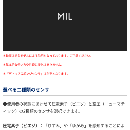
＊動画は旧型モデルによる説明となっております。ご了承ください。
＊基本的な使い方や性能に変化はありません。
＊「ディップスポンジセンサ」は別売となります。
選べる二種類のセンサ
●使用者の状態にあわせて圧電素子（ピエゾ）と空圧（ニューマテ
ィック）の2種類のセンサを選択できます。
圧電素子（ピエゾ）
：「ひずみ」や「ゆがみ」を感知することによ