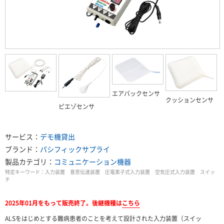
エアバックセンサ
クッションセンサ
ピエゾセンサ
サービス：
デモ機貸出
ブランド：
パシフィックサプライ
製品カテゴリ：
コミュニケーション機器
特定キーワード：
入力装置 意思伝達装置 圧電素子式入力装置 空気圧式入力装置 スイッ
チ
2025年01月をもって販売終了。後継機種は
こちら
ALSをはじめとする難病患者のことを考えて設計された入力装置（スイッ