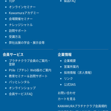
製品FAQ
TOP
オンラインセミナー
Kawamuraアカデミー
会場開催セミナー
ナレッジシャトル
訪問サポート
受講方法
弊社出展の学会・展示会等
会員サービス
企業情報
プラチナクラブ会員のご案内・
企業概要
登録
営業所案内
Ptile（プチレ）Web版のご案内
採用情報（求人情報）
教育セミナー＆訪問サポート
リンク
パッとレンタル
公式SNS
オンラインショップ
お問い合わせ
会員サービスFAQ
カートを見る
KAWAMURAプラチナクラブ会員規約