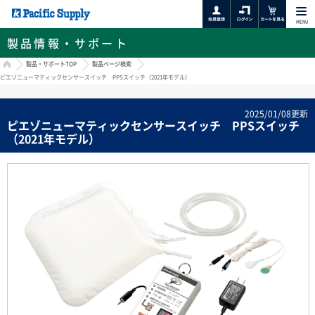
MENU
製品情報・サポート
HOME
製品・サポートTOP
製品ページ検索
ピエゾニューマティックセンサースイッチ PPSスイッチ（2021年モデル）
2025/01/08更新
ピエゾニューマティックセンサースイッチ PPSスイッチ
（2021年モデル）