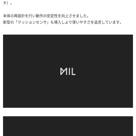
チ）。
本体の再設計を行い動作の安定性を向上させました。
新型の「クッションセンサ」も導入しより使いやすさを追求しています。