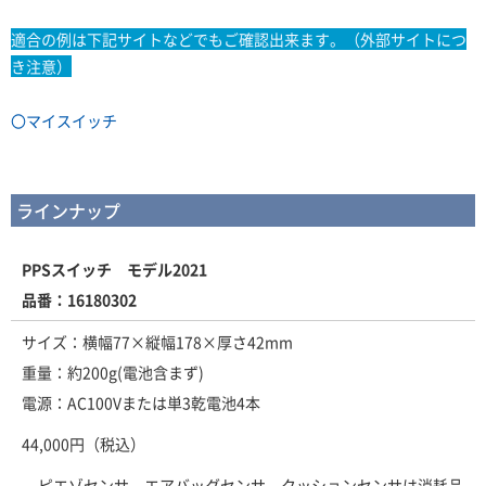
適合の例は下記サイトなどでもご確認出来ます。（外部サイトにつ
き注意）
〇マイスイッチ
ラインナップ
PPSスイッチ モデル2021
品番：16180302
サイズ：横幅77×縦幅178×厚さ42mm
重量：約200g(電池含まず)
電源：AC100Vまたは単3乾電池4本
44,000円（税込）
ピエゾセンサ、エアバッグセンサ、クッションセンサは消耗品