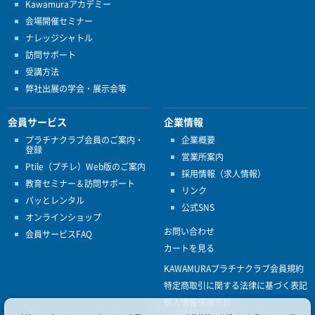
Kawamuraアカデミー
会場開催セミナー
ナレッジシャトル
訪問サポート
受講方法
弊社出展の学会・展示会等
会員サービス
企業情報
プラチナクラブ会員のご案内・
企業概要
登録
営業所案内
Ptile（プチレ）Web版のご案内
採用情報（求人情報）
教育セミナー＆訪問サポート
リンク
パッとレンタル
公式SNS
オンラインショップ
お問い合わせ
会員サービスFAQ
カートを見る
KAWAMURAプラチナクラブ会員規約
特定商取引に関する法律に基づく表記
個人情報保護方針