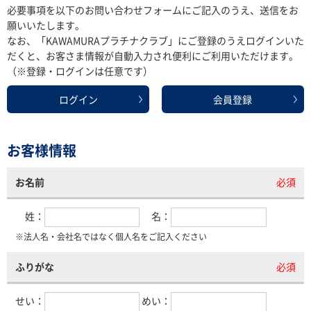
必要事項を以下のお問い合わせフォームにご記入のうえ、送信をお
願いいたします。
なお、「KAWAMURAプラチナクラブ」にご登録のうえログインいた
だくと、お客さま情報が自動入力され便利にご利用いただけます。
（※登録・ログインは任意です）
ログイン
会員登録
お客様情報
お名前
必須
姓：
名：
※法人名・会社名ではなく個人名をご記入ください
ふりがな
必須
せい：
めい：