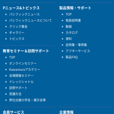
Pニュース&トピックス
製品情報・サポート
パシフィックニュース
TOP
パシフィックニュースについて
取扱説明書
クリック募金
動画
ギャラリー
カタログ
トピックス
資料
症例集・事例集
教育セミナー＆訪問サポート
アフターサービス
製品FAQ
TOP
オンラインセミナー
Kawamuraアカデミー
会場開催セミナー
ナレッジシャトル
訪問サポート
受講方法
弊社出展の学会・展示会等
会員サービス
企業情報