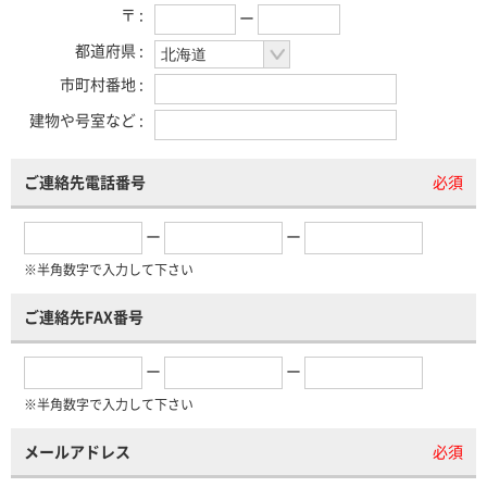
〒 :
ー
都道府県 :
市町村番地 :
建物や号室など :
ご連絡先電話番号
必須
ー
ー
※半角数字で入力して下さい
ご連絡先FAX番号
ー
ー
※半角数字で入力して下さい
メールアドレス
必須