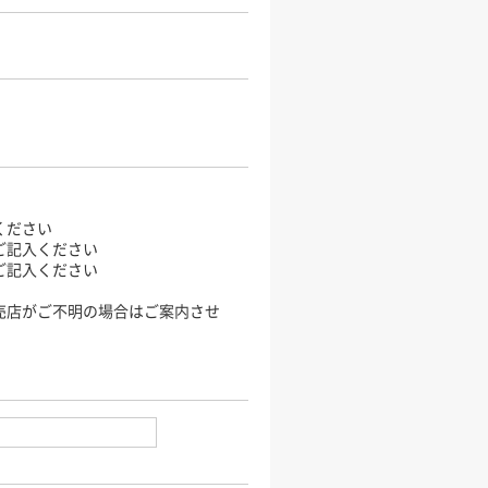
ください
ご記入ください
ご記入ください
売店がご不明の場合はご案内させ