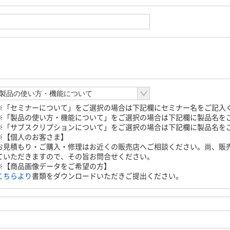
※「セミナーについて」をご選択の場合は下記欄にセミナー名をご記入
※「製品の使い方・機能について」をご選択の場合は下記欄に製品名を
※「サブスクリプションについて」をご選択の場合は下記欄に製品名を
※【個人のお客さま】
お見積もり・ご購入・修理はお近くの販売店へご相談ください。尚、販
ていただきますので、その旨お問合せください。
※【商品画像データをご希望の方】
こちらより
書類をダウンロードいただきご提出ください。