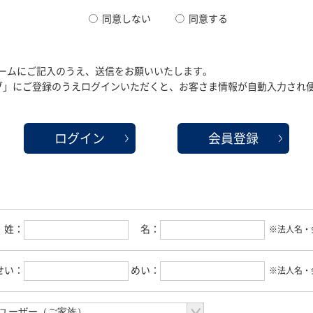
同意しない
同意する
ームにご記入のうえ、送信をお願いいたします。
クラブ」にご登録のうえログインいただくと、お客さま情報が自動入力され
ログイン
会員登録
姓：
名：
※法人名・
せい：
めい：
※法人名・