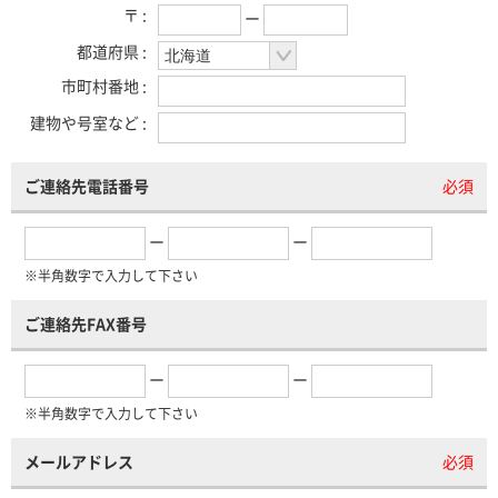
〒 :
ー
都道府県 :
市町村番地 :
建物や号室など :
ご連絡先電話番号
必須
ー
ー
※半角数字で入力して下さい
ご連絡先FAX番号
ー
ー
※半角数字で入力して下さい
メールアドレス
必須