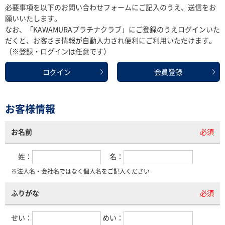
必要事項を以下のお問い合わせフォームにご記入のうえ、送信をお
願いいたします。
なお、「KAWAMURAプラチナクラブ」にご登録のうえログインいた
だくと、お客さま情報が自動入力され便利にご利用いただけます。
（※登録・ログインは任意です）
ログイン
会員登録
お客様情報
お名前
必須
姓：
名：
※法人名・会社名ではなく個人名をご記入ください
ふりがな
必須
せい：
めい：