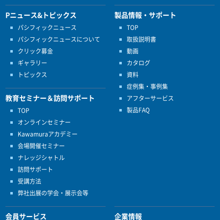
Pニュース&トピックス
製品情報・サポート
パシフィックニュース
TOP
パシフィックニュースについて
取扱説明書
クリック募金
動画
ギャラリー
カタログ
トピックス
資料
症例集・事例集
教育セミナー＆訪問サポート
アフターサービス
製品FAQ
TOP
オンラインセミナー
Kawamuraアカデミー
会場開催セミナー
ナレッジシャトル
訪問サポート
受講方法
弊社出展の学会・展示会等
会員サービス
企業情報