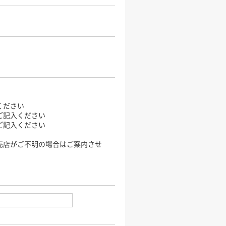
ください
ご記入ください
ご記入ください
売店がご不明の場合はご案内させ