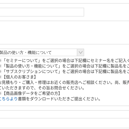
※「セミナーについて」をご選択の場合は下記欄にセミナー名をご記入
※「製品の使い方・機能について」をご選択の場合は下記欄に製品名を
※「サブスクリプションについて」をご選択の場合は下記欄に製品名を
※【個人のお客さま】
お見積もり・ご購入・修理はお近くの販売店へご相談ください。尚、販
ていただきますので、その旨お問合せください。
※【商品画像データをご希望の方】
こちらより
書類をダウンロードいただきご提出ください。