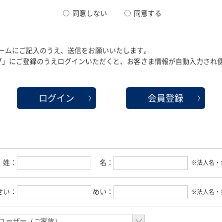
同意しない
同意する
ームにご記入のうえ、送信をお願いいたします。
クラブ」にご登録のうえログインいただくと、お客さま情報が自動入力され
ログイン
会員登録
姓：
名：
※法人名・
せい：
めい：
※法人名・