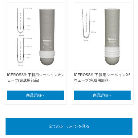
ICEROSS® 下腿用シールインVウ
ICEROSS® 下腿用シールインX5
ェーブ(完成用部品)
ウェーブ(完成用部品)
商品詳細へ
商品詳細へ
全てのシールインを見る