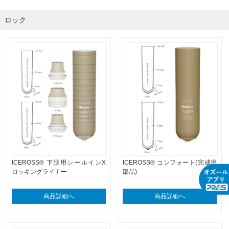
ロック
ICEROSS® 下腿用シールインX
ICEROSS® コンフォート(完成用
ロッキングライナー
部品)
商品詳細へ
商品詳細へ