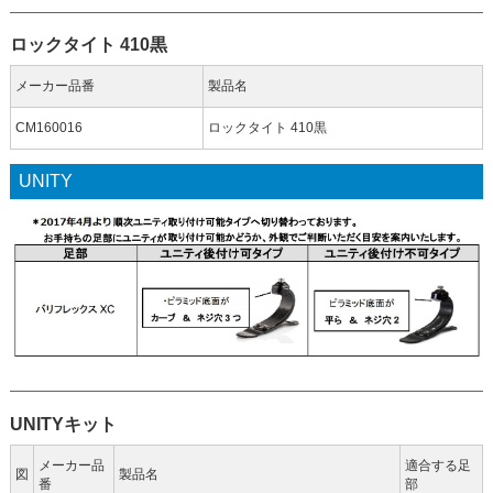
ロックタイト 410黒
メーカー品番
製品名
CM160016
ロックタイト 410黒
UNITY
UNITYキット
メーカー品
適合する足
図
製品名
番
部