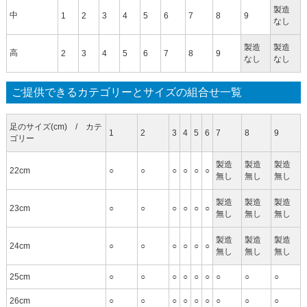
製造
中
1
2
3
4
5
6
7
8
9
なし
製造
製造
高
2
3
4
5
6
7
8
9
なし
なし
ご提供できるカテゴリーとサイズの組合せ一覧
足のサイズ(cm) / カテ
1
2
3
4
5
6
7
8
9
ゴリー
製造
製造
製造
22cm
○
○
○
○
○
○
無し
無し
無し
製造
製造
製造
23cm
○
○
○
○
○
○
無し
無し
無し
製造
製造
製造
24cm
○
○
○
○
○
○
無し
無し
無し
25cm
○
○
○
○
○
○
○
○
○
26cm
○
○
○
○
○
○
○
○
○