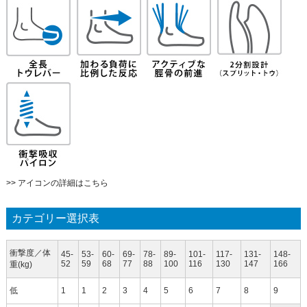
>> アイコンの詳細はこちら
カテゴリー選択表
衝撃度／体
45-
53-
60-
69-
78-
89-
101-
117-
131-
148-
52
59
68
77
88
100
116
130
147
166
重(kg)
低
1
1
2
3
4
5
6
7
8
9