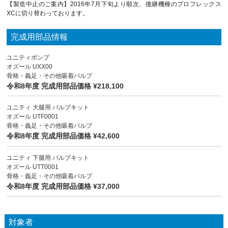
【製造中止のご案内】2016年7月下旬より順次、後継機種のプロフレックス
XCに切り替わっております。
完成用部品情報
ユニティポンプ
オズール UXX00
骨格・義足・その他吸着バルブ
令和8年度 完成用部品価格 ¥218,100
ユニティ 大腿用 バルブキット
オズール UTF0001
骨格・義足・その他吸着バルブ
令和8年度 完成用部品価格 ¥42,600
ユニティ 下腿用 バルブキット
オズール UTT0001
骨格・義足・その他吸着バルブ
令和8年度 完成用部品価格 ¥37,000
対象者