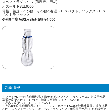
スペクトラソックス (修理専用部品)
オズール FSEL6000
骨格・義足・その他・その他の部品・B スペクトラソックス・B ス
ペクトラソックス
令和8年度 完成用部品価格 ¥4,550
更新情報
・フットカバーの完成用部品：備考(名称)とスペクトラソックスの完成用部品：
型番が変更されましたので、情報を更新しました(2020/4/1)
・品名を変更しました（2017/3/27）
・令和8年度完成用部品において、フットカバー FSO0は殻構造義肢に追加掲載
され、スペクトラソックスはスペクトラソックス (修理専用部品) に名称変更さ