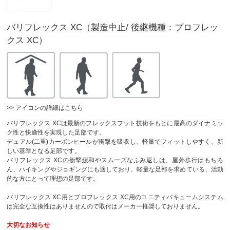
バリフレックス XC（製造中止/ 後継機種：プロフレッ
クス XC）
>> アイコンの詳細はこちら
バリフレックス XCは最新のフレックスフット技術をもとに最高のダイナミッ
ク性と快適性を実現した足部です。
デュアル(二重)カーボンヒールが衝撃を吸収し、軽量でフィットしやすく、新
しい基準となる足部です。
バリフレックス XCの衝撃緩和やスムーズなふみ返しは、屋外歩行はもちろ
ん、ハイキングやジョギングにも適しており、軽量な足部を求めている、活動
的な方にとって理想の足部です。
バリフレックス XC用とプロフレックス XC用のユニティバキュームシステム
は完全な互換性はありませんので取付はメーカー推奨しておりません。
大切なお知らせ