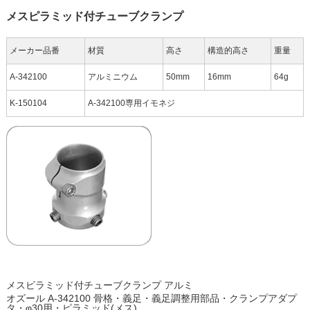
メスピラミッド付チューブクランプ
メーカー品番
材質
高さ
構造的高さ
重量
A-342100
アルミニウム
50mm
16mm
64g
K-150104
A-342100専用イモネジ
メスピラミッド付チューブクランプ アルミ
オズール A-342100 骨格・義足・義足調整用部品・クランプアダプ
タ・φ30用・ピラミッド(メス)