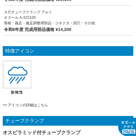
４穴チューブクランプ アルミ
オズール A-322100
骨格・義足・義足調整用部品・コネクタ・四穴・その他
令和8年度 完成用部品価格 ¥14,200
特徴アイコン
>> アイコンの詳細はこちら
チューブクランプ
オスピラミッド付チューブクランプ