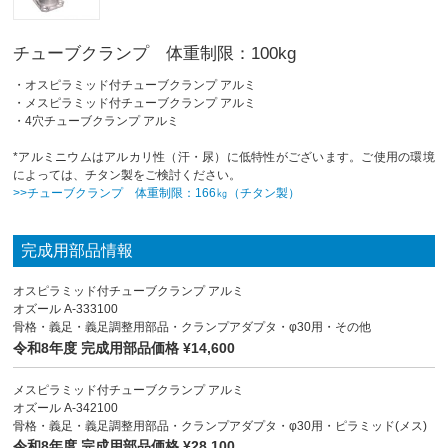
チューブクランプ 体重制限：100kg
・オスピラミッド付チューブクランプ アルミ
・メスピラミッド付チューブクランプ アルミ
・4穴チューブクランプ アルミ
*アルミニウムはアルカリ性（汗・尿）に低特性がございます。ご使用の環境
によっては、チタン製をご検討ください。
>>
チューブクランプ 体重制限：166㎏（チタン製）
完成用部品情報
オスピラミッド付チューブクランプ アルミ
オズール A-333100
骨格・義足・義足調整用部品・クランプアダプタ・φ30用・その他
令和8年度 完成用部品価格 ¥14,600
メスピラミッド付チューブクランプ アルミ
オズール A-342100
骨格・義足・義足調整用部品・クランプアダプタ・φ30用・ピラミッド(メス)
令和8年度 完成用部品価格 ¥28,100