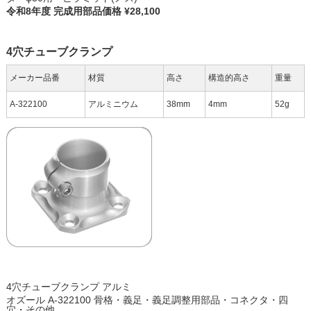
令和8年度 完成用部品価格 ¥28,100
4穴チューブクランプ
メーカー品番
材質
高さ
構造的高さ
重量
A-322100
アルミニウム
38mm
4mm
52g
4穴チューブクランプ アルミ
オズール A-322100 骨格・義足・義足調整用部品・コネクタ・四
穴・その他