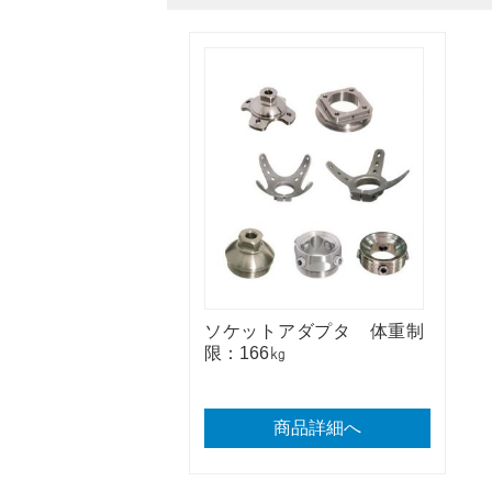
ソケットアダプタ 体重制
限：166㎏
商品詳細へ