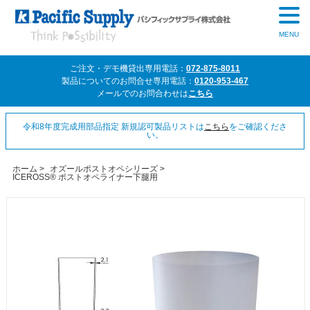
MENU
ご注文・デモ機貸出専用電話：
072-875-8011
製品についてのお問合せ専用電話：
0120-953-467
メールでのお問合わせは
こちら
令和8年度完成用部品指定 新規認可製品リストは
こちら
をご確認くださ
い。
ホーム
>
オズールポストオペシリーズ
>
ICEROSS® ポストオペライナー下腿用