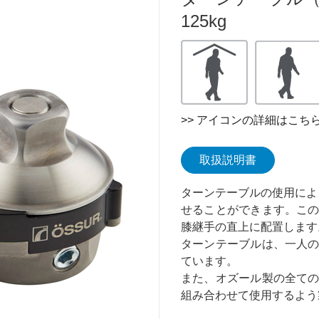
125kg
>> アイコンの詳細はこち
取扱説明書
ターンテーブルの使用によ
せることができます。こ
膝継手の直上に配置します
ターンテーブルは、一人
ています。
また、オズール製の全て
組み合わせて使用するよう