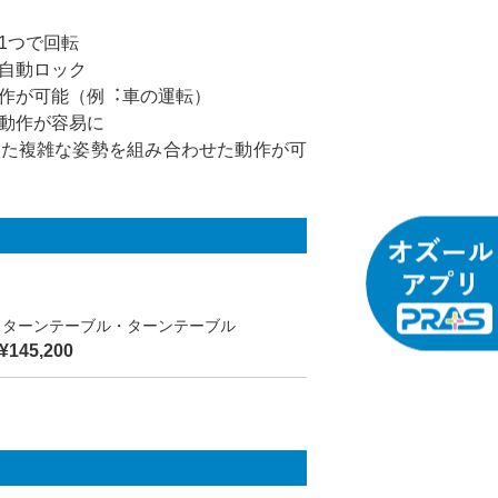
1つで回転
自動ロック
作が可能（例︓車の運転）
動作が容易に
った複雑な姿勢を組み合わせた動作が可
・ターンテーブル・ターンテーブル
45,200