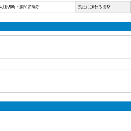
大腿切断・膝関節離断
義足に加わる衝撃