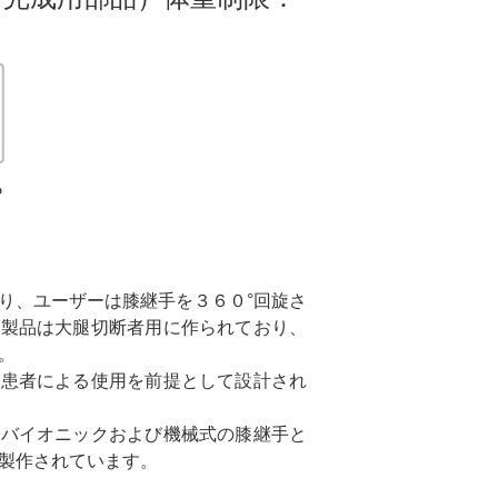
ら
り、ユーザーは膝継手を３６０°回旋さ
の製品は大腿切断者用に作られており、
。
の患者による使用を前提として設計され
のバイオニックおよび機械式の膝継手と
製作されています。