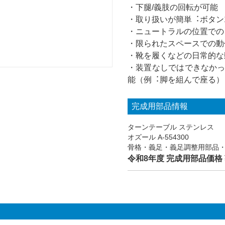
・下腿/義肢の回転が可能
・取り扱いが簡単︓ボタン
・ニュートラルの位置での
・限られたスペースでの動
・靴を履くなどの日常的な
・装置なしではできなか
能（例︓脚を組んで座る）
完成用部品情報
ターンテーブル ステンレス
オズール A-554300
骨格・義足・義足調整用部品
令和8年度 完成用部品価格 ¥1