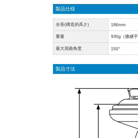
製品仕様
全長(構造的高さ)
186mm
重量
930g（膝
最大屈曲角度
150°
製品寸法