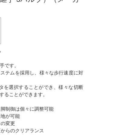
ら
継手です。
システムを採用し、様々な歩行速度に対
プタを選択することができ、様々な切断
することができます。
遊脚制御は個々に調整可能
接地が可能
タの変更
面からのクリアランス