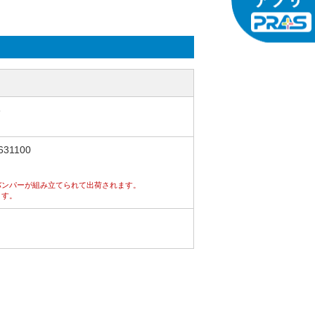
3
1100
バンパーが組み立てられて出荷されます。
ます。