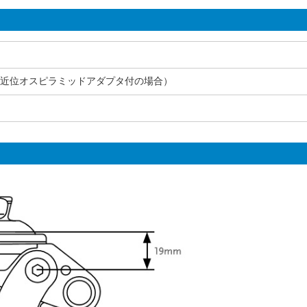
継手近位オスピラミッドアダプタ付の場合）