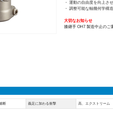
・ 運動の自由度を向上さ
・ 調整可能な軸幾何学構
大切なお知らせ
膝継手 OH7 製造中止のご
離断
義足に加わる衝撃
高、エクストリーム