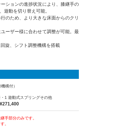
テーションの進捗状況により、膝継手の
、遊動を切り替え可能。
歩行のため、より大きな床面からのクリ
はユーザー様に合わせて調整が可能。最
に回旋、シフト調整機構を搭載
替機構付）
膝・1 遊動式スプリングその他
71,400
膝継手部分のみです。
ます。