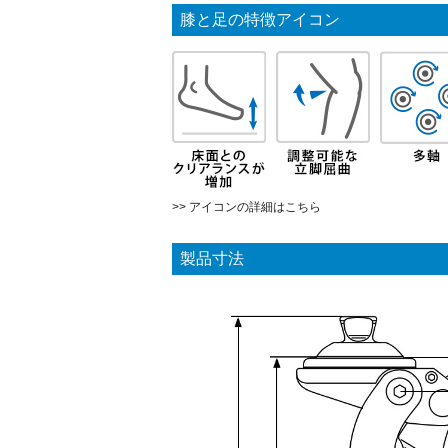
膝と足の特徴アイコン
>> アイコンの詳細はこちら
製品寸法