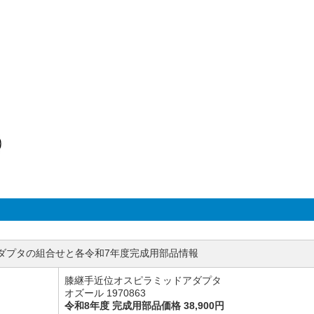
アダプタの組合せと各令和7年度完成用部品情報
膝継手近位オスピラミッドアダプタ
オズール 1970863
令和8年度 完成用部品価格 38,900円