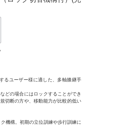
ら
求するユーザー様に適した、多軸膝継手
るなどの場合にはロックすることができ
新規切断の方や、移動能力が比較的低い
ック機構。初期の立位訓練や歩行訓練に