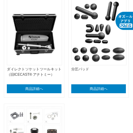
ダイレクトソケットツールキット
分圧パッド
（旧ICECAST® アナトミー）
商品詳細へ
商品詳細へ