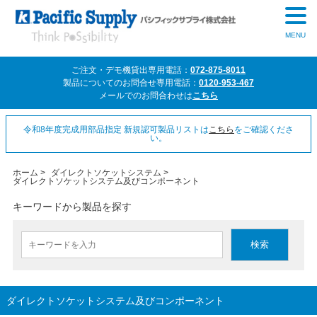
MENU
ご注文・デモ機貸出専用電話：
072-875-8011
製品についてのお問合せ専用電話：
0120-953-467
メールでのお問合わせは
こちら
令和8年度完成用部品指定 新規認可製品リストは
こちら
をご確認くださ
い。
ホーム
>
ダイレクトソケットシステム
>
ダイレクトソケットシステム及びコンポーネント
キーワードから製品を探す
ダイレクトソケットシステム及びコンポーネント